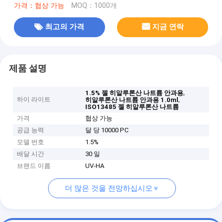
가격：협상 가능
MOQ：1000개
최고의 가격
지금 연락
제품 설명
,
1.5% 젤 히알루론산 나트륨 안과용
하이 라이트
,
히알루론산 나트륨 안과용 1.0ml
ISO13485 젤 히알루론산 나트륨
가격
협상 가능
공급 능력
달 당 10000 PC
모델 번호
1.5%
배달 시간
30 일
브랜드 이름
UV-HA
더 많은 것을 전망하십시오