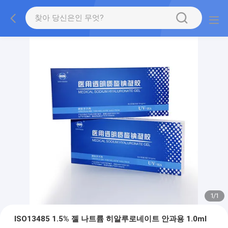
1
/
1
ISO13485 1.5% 젤 나트륨 히알루로네이트 안과용 1.0ml