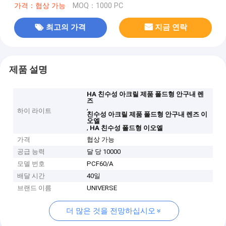
가격：협상 가능
MOQ：1000 PC
최고의 가격
지금 연락
제품 설명
HA 친수성 아크릴 제품 폴드형 안구내 렌
즈
,
하이 라이트
친수성 아크릴 제품 폴드형 안구내 렌즈 이
오엘
,
HA 친수성 폴드형 이오엘
가격
협상 가능
공급 능력
달 당 10000
모델 번호
PCF60/A
배달 시간
40일
브랜드 이름
UNIVERSE
더 많은 것을 전망하십시오