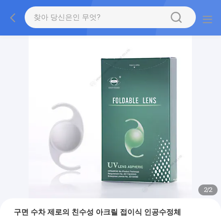
2
/
2
구면 수차 제로의 친수성 아크릴 접이식 인공수정체