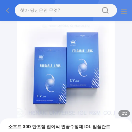
2
/
2
소프트 30D 단초점 접이식 인공수정체 IOL 임플란트