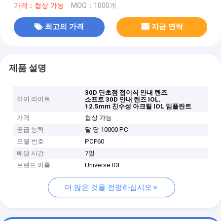
가격：협상 가능
MOQ：1000개
최고의 가격
지금 연락
제품 설명
,
30D 단초점 접이식 안내 렌즈
하이 라이트
,
소프트 30D 안내 렌즈 IOL
12.5mm 친수성 아크릴 IOL 임플란트
가격
협상 가능
공급 능력
달 당 10000 PC
모델 번호
PCF60
배달 시간
7일
브랜드 이름
Universe IOL
더 많은 것을 전망하십시오