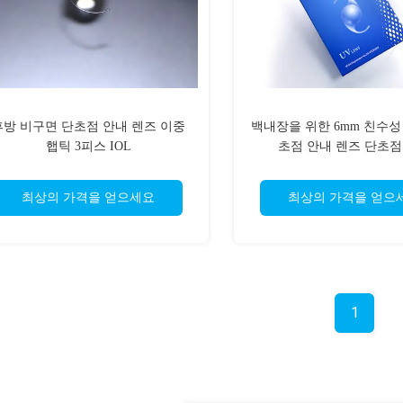
후방 비구면 단초점 안내 렌즈 이중
백내장을 위한 6mm 친수성
햅틱 3피스 IOL
초점 안내 렌즈 단초점
최상의 가격을 얻으세요
최상의 가격을 얻으
1