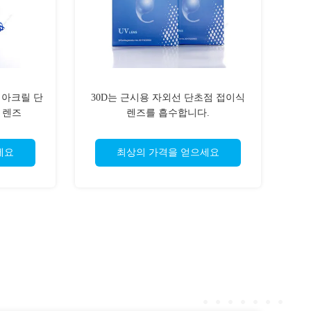
 아크릴 단
30D는 근시용 자외선 단초점 접이식
 렌즈
렌즈를 흡수합니다.
세요
최상의 가격을 얻으세요