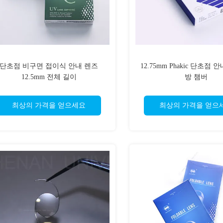
단초점 비구면 접이식 안내 렌즈
12.75mm Phakic 단초점 
12.5mm 전체 길이
방 챔버
최상의 가격을 얻으세요
최상의 가격을 얻으