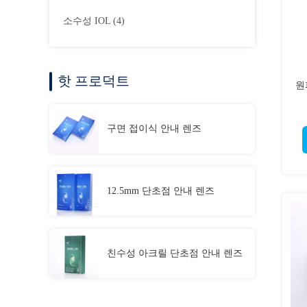
소수성 IOL
(4)
핫 프로덕트
원
구면 접이식 안내 렌즈
12.5mm 단초점 안내 렌즈
친수성 아크릴 단초점 안내 렌즈