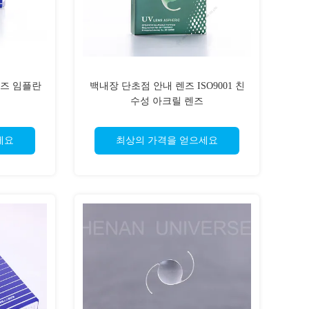
 렌즈 임플란
백내장 단초점 안내 렌즈 ISO9001 친
수성 아크릴 렌즈
세요
최상의 가격을 얻으세요