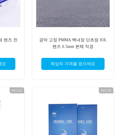
안내 렌즈 전
공막 고정 PMMA 백내장 단초점 IOL
렌즈 6.5mm 본체 직경
세요
최상의 가격을 얻으세요
비디오
비디오