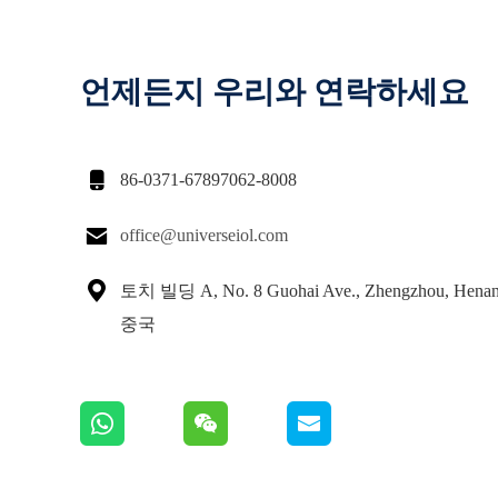
언제든지 우리와 연락하세요

86-0371-67897062-8008

office@universeiol.com

토치 빌딩 A, No. 8 Guohai Ave., Zhengzhou, Henan
중국