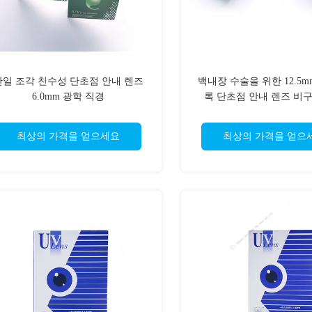
단일 조각 친수성 단초점 안내 렌즈
백내장 수술을 위한 12.5m
6.0mm 광학 직경
록 단초점 안내 렌즈 비
최상의 가격을 얻으세요
최상의 가격을 얻으