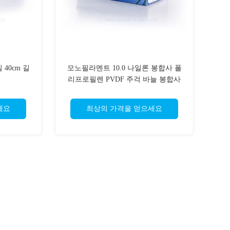
40cm 길
모노필라멘트 10.0 나일론 봉합사 폴
리프로필렌 PVDF 주걱 바늘 봉합사
세요
최상의 가격을 얻으세요