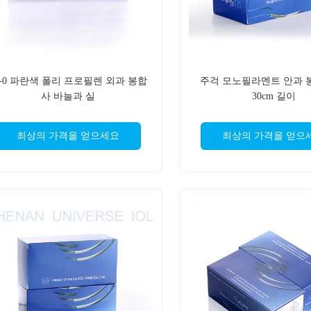
0-0 파란색 폴리 프로필렌 외과 봉합
주걱 모노필라멘트 안과 
사 바늘과 실
30cm 길이
최상의 가격을 얻으세요
최상의 가격을 얻으