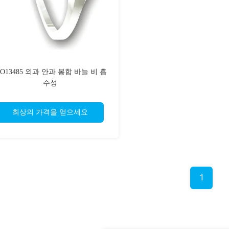
SO13485 외과 안과 봉합 바늘 비 흡
수성
최상의 가격을 얻으세요
1