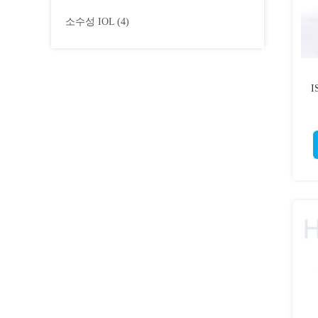
소수성 IOL
(4)
I